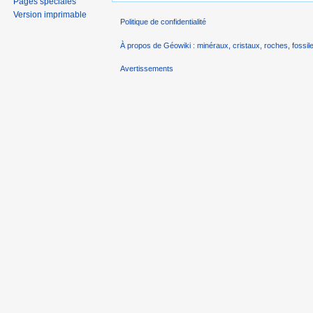
Pages spéciales
Version imprimable
Politique de confidentialité
À propos de Géowiki : minéraux, cristaux, roches, fossile
Avertissements