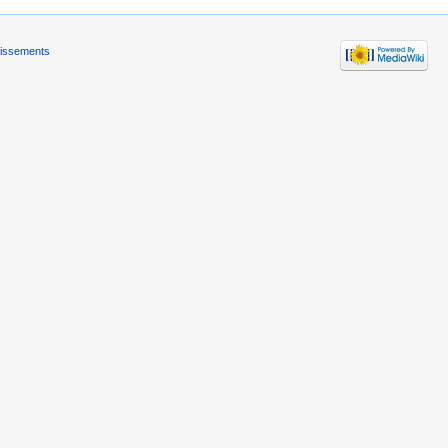
tissements