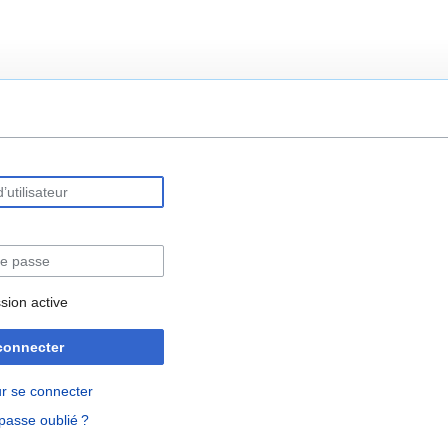
rechercher
sion active
connecter
r se connecter
passe oublié ?