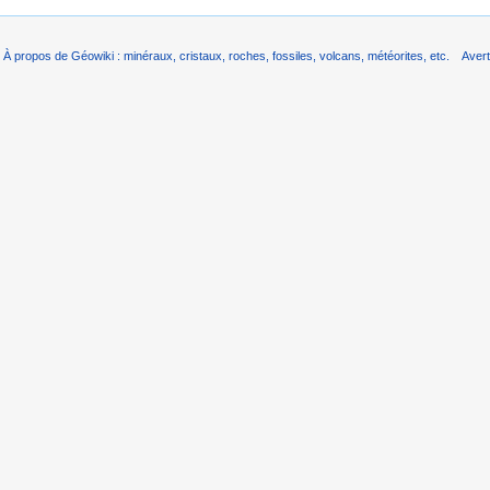
À propos de Géowiki : minéraux, cristaux, roches, fossiles, volcans, météorites, etc.
Aver