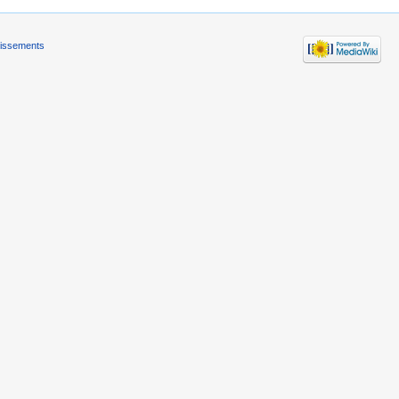
tissements