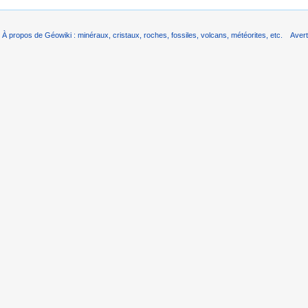
À propos de Géowiki : minéraux, cristaux, roches, fossiles, volcans, météorites, etc.
Aver