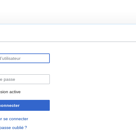
rechercher
sion active
connecter
r se connecter
passe oublié ?