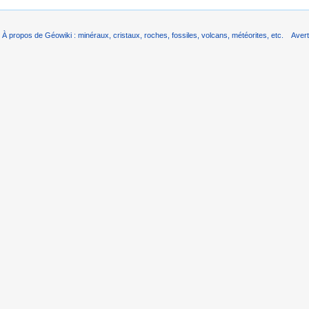
À propos de Géowiki : minéraux, cristaux, roches, fossiles, volcans, météorites, etc.
Aver