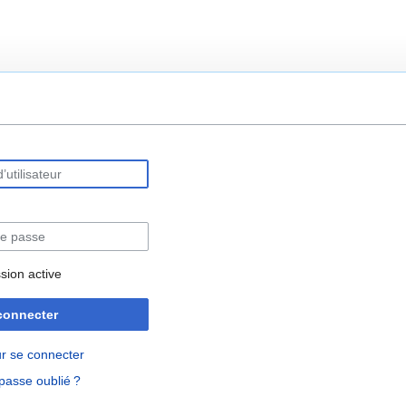
rechercher
sion active
connecter
r se connecter
passe oublié ?