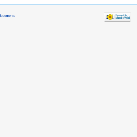
tissements