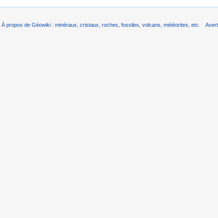
À propos de Géowiki : minéraux, cristaux, roches, fossiles, volcans, météorites, etc.
Aver