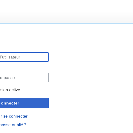
rechercher
sion active
connecter
r se connecter
passe oublié ?