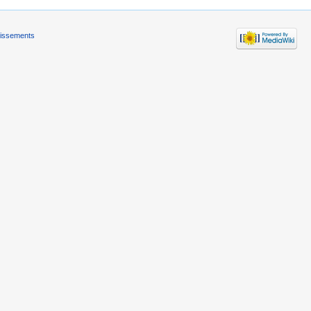
tissements