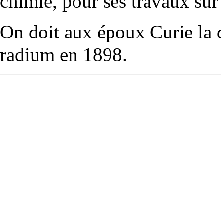
chimie
, pour ses travaux sur
On doit aux époux Curie la
radium
en 1898.