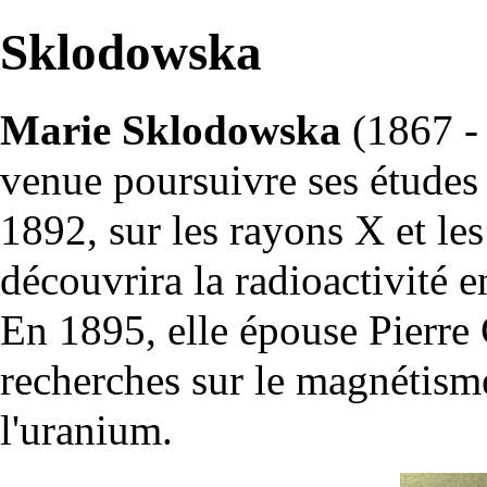
Sklodowska
Marie Sklodowska
(1867 - 
venue poursuivre ses études 
1892, sur les
rayons X
et le
découvrira la radioactivité 
En 1895, elle épouse Pierre
recherches sur le magnétisme
l'
uranium
.