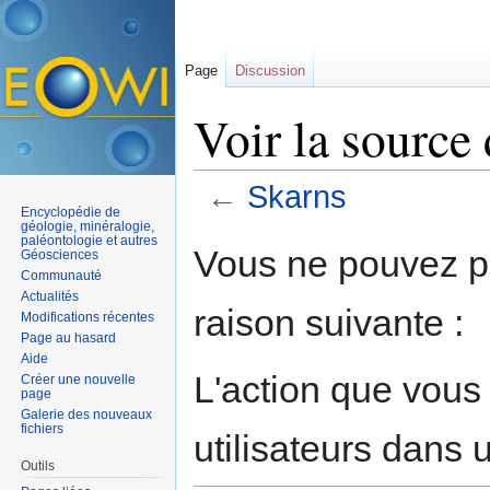
Page
Discussion
Voir la source
←
Skarns
Encyclopédie de
Aller à :
navigation
,
rechercher
géologie, minéralogie,
paléontologie et autres
Vous ne pouvez pa
Géosciences
Communauté
Actualités
raison suivante :
Modifications récentes
Page au hasard
Aide
L'action que vous
Créer une nouvelle
page
Galerie des nouveaux
fichiers
utilisateurs dans
Outils