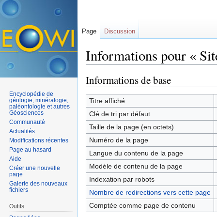
Page
Discussion
Informations pour « Si
Aller à :
navigation
,
rechercher
Informations de base
Encyclopédie de
géologie, minéralogie,
Titre affiché
paléontologie et autres
Géosciences
Clé de tri par défaut
Communauté
Taille de la page (en octets)
Actualités
Numéro de la page
Modifications récentes
Page au hasard
Langue du contenu de la page
Aide
Modèle de contenu de la page
Créer une nouvelle
page
Indexation par robots
Galerie des nouveaux
fichiers
Nombre de redirections vers cette page
Comptée comme page de contenu
Outils