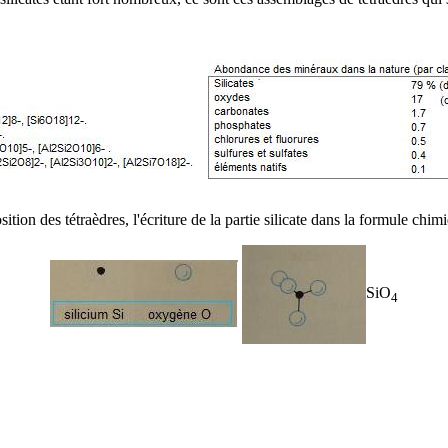
ion des tétraèdres, l'écriture de la partie silicate dans la
formule chim
SiO
4