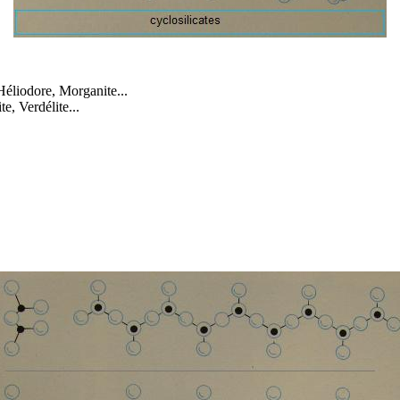
Héliodore, Morganite...
te, Verdélite...