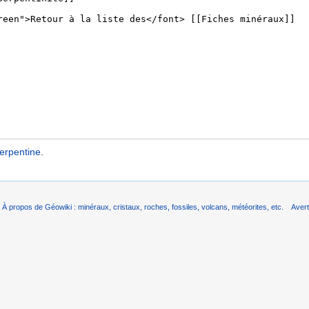
erpentine
.
À propos de Géowiki : minéraux, cristaux, roches, fossiles, volcans, météorites, etc.
Aver