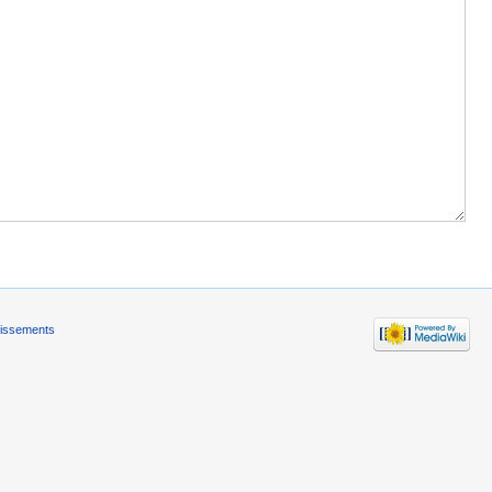
tissements