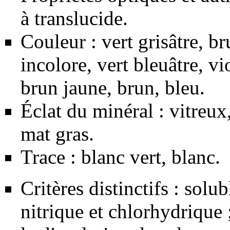
à translucide.
Couleur : vert grisâtre, br
incolore, vert bleuâtre, vio
brun jaune, brun, bleu.
Éclat du minéral : vitreux
mat gras.
Trace : blanc vert, blanc.
Critères distinctifs : solu
nitrique et chlorhydrique 