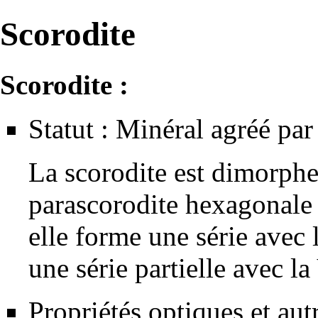
Scorodite
Scorodite :
Statut : Minéral agréé par 
La scorodite est
dimorph
parascorodite hexagonale 
elle forme une série avec l
une série partielle avec l
Propriétés optiques et aut