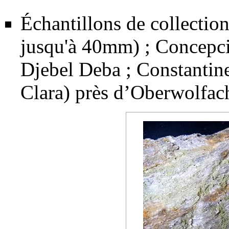
Échantillons de collectio
jusqu'à 40mm) ; Concepci
Djebel Deba ; Constantin
Clara) près d’Oberwolfach.