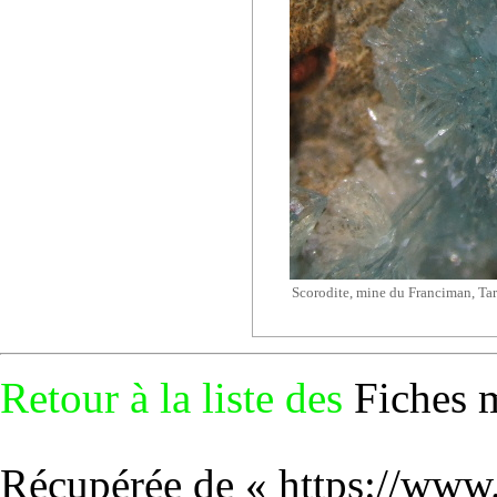
Scorodite, mine du Franciman, Ta
Retour à la liste des
Fiches 
Récupérée de «
https://www