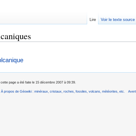
Lire
Voir le texte source
lcaniques
rechercher
olcanique
 cette page a été faite le 15 décembre 2007 à 09:39.
À propos de Géowiki : minéraux, cristaux, roches, fossiles, volcans, météorites, etc.
Aver