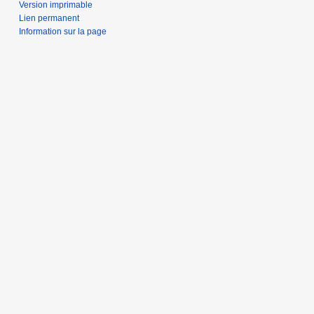
Version imprimable
Lien permanent
Information sur la page