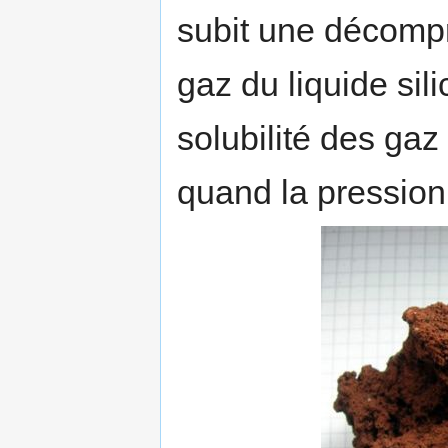
subit une décompr
gaz du liquide sil
solubilité des ga
quand la pression