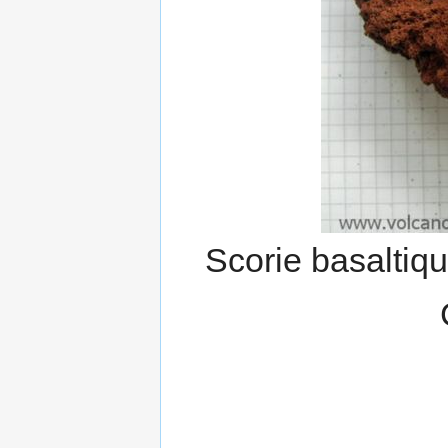
Scorie basaltiq