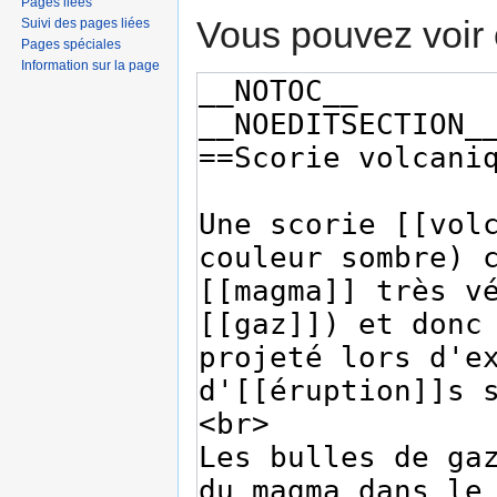
Pages liées
Vous pouvez voir 
Suivi des pages liées
Pages spéciales
Information sur la page