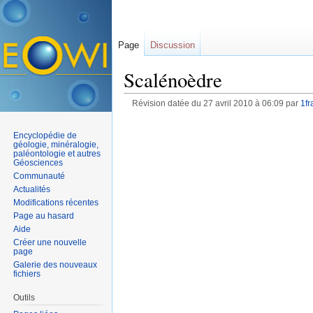
Page
Discussion
Scalénoèdre
Révision datée du 27 avril 2010 à 06:09 par
1fr
Encyclopédie de
géologie, minéralogie,
paléontologie et autres
Géosciences
Communauté
Actualités
Modifications récentes
Page au hasard
Aide
Créer une nouvelle
page
Galerie des nouveaux
fichiers
Outils