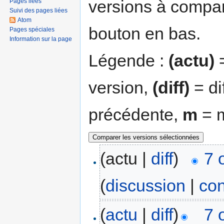
versions à compar
Pages liées
Suivi des pages liées
Atom
bouton en bas.
Pages spéciales
Information sur la page
Légende :
(actu)
=
version,
(diff)
= di
précédente,
m
= m
(actu |
diff
)
7 
(
discussion
|
con
(
actu
|
diff
)
7 