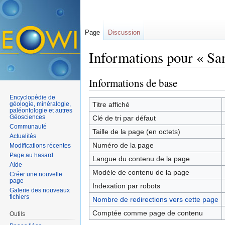
Page
Discussion
Informations pour « Sa
Aller à :
navigation
,
rechercher
Informations de base
Encyclopédie de
géologie, minéralogie,
Titre affiché
paléontologie et autres
Géosciences
Clé de tri par défaut
Communauté
Taille de la page (en octets)
Actualités
Numéro de la page
Modifications récentes
Page au hasard
Langue du contenu de la page
Aide
Modèle de contenu de la page
Créer une nouvelle
page
Indexation par robots
Galerie des nouveaux
fichiers
Nombre de redirections vers cette page
Comptée comme page de contenu
Outils