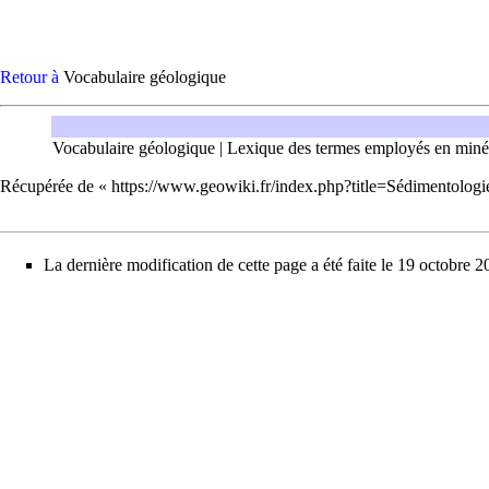
Retour à
Vocabulaire géologique
Vocabulaire géologique
|
Lexique des termes employés en miné
Récupérée de «
https://www.geowiki.fr/index.php?title=Sédimentolo
La dernière modification de cette page a été faite le 19 octobre 2