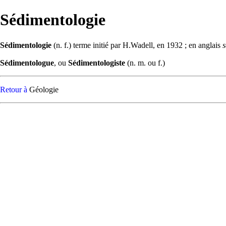
Sédimentologie
Sédimentologie
(n. f.) terme initié par H.Wadell, en 1932 ; en anglais
s
Sédimentologue
, ou
Sédimentologiste
(n. m. ou f.)
Retour à
Géologie