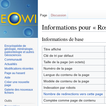
Page
Discussion
Informations pour « Ros
Aller à :
navigation
,
rechercher
Informations de base
Encyclopédie de
géologie, minéralogie,
Titre affiché
paléontologie et autres
Géosciences
Clé de tri par défaut
Communauté
Taille de la page (en octets)
Actualités
Numéro de la page
Modifications récentes
Page au hasard
Langue du contenu de la page
Aide
Modèle de contenu de la page
Créer une nouvelle
page
Indexation par robots
Galerie des nouveaux
fichiers
Nombre de redirections vers cette page
Comptée comme page de contenu
Outils