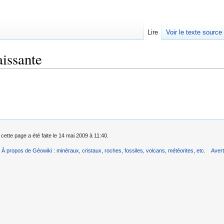
Lire
Voir le texte source
issante
rechercher
 cette page a été faite le 14 mai 2009 à 11:40.
À propos de Géowiki : minéraux, cristaux, roches, fossiles, volcans, météorites, etc.
Aver