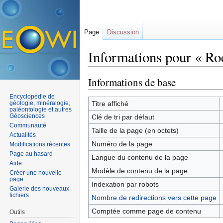
Page
Discussion
Informations pour « Ro
Aller à :
navigation
,
rechercher
Informations de base
Encyclopédie de
géologie, minéralogie,
Titre affiché
paléontologie et autres
Géosciences
Clé de tri par défaut
Communauté
Taille de la page (en octets)
Actualités
Numéro de la page
Modifications récentes
Page au hasard
Langue du contenu de la page
Aide
Modèle de contenu de la page
Créer une nouvelle
page
Indexation par robots
Galerie des nouveaux
fichiers
Nombre de redirections vers cette page
Comptée comme page de contenu
Outils