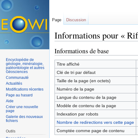
Page
Discussion
Informations pour « Rif
Aller à :
navigation
,
rechercher
Informations de base
Encyclopédie de
géologie, minéralogie,
Titre affiché
paléontologie et autres
Géosciences
Clé de tri par défaut
Communauté
Taille de la page (en octets)
Actualités
Numéro de la page
Modifications récentes
Page au hasard
Langue du contenu de la page
Aide
Modèle de contenu de la page
Créer une nouvelle
page
Indexation par robots
Galerie des nouveaux
fichiers
Nombre de redirections vers cette page
Comptée comme page de contenu
Outils