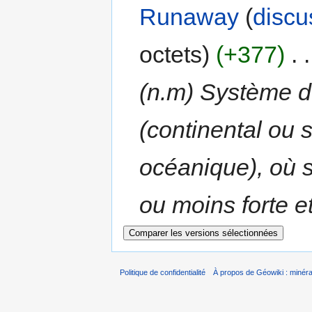
Runaway
(
discu
octets)
(+377)
‎
. .
(n.m) Système d
(continental ou 
océanique), où s
ou moins forte et
Politique de confidentialité
À propos de Géowiki : minérau