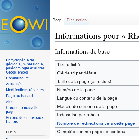
Page
Discussion
Informations pour « Rh
Aller à :
navigation
,
rechercher
Informations de base
Encyclopédie de
géologie, minéralogie,
Titre affiché
paléontologie et autres
Géosciences
Clé de tri par défaut
Communauté
Taille de la page (en octets)
Actualités
Numéro de la page
Modifications récentes
Page au hasard
Langue du contenu de la page
Aide
Modèle de contenu de la page
Créer une nouvelle
page
Indexation par robots
Galerie des nouveaux
fichiers
Nombre de redirections vers cette page
Comptée comme page de contenu
Outils