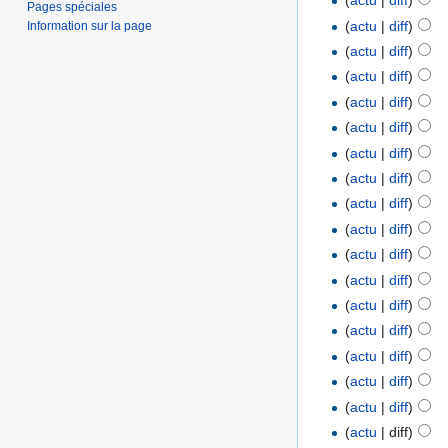
(
actu
|
diff
)
Pages spéciales
(
actu
|
diff
)
Information sur la page
(
actu
|
diff
)
(
actu
|
diff
)
(
actu
|
diff
)
(
actu
|
diff
)
(
actu
|
diff
)
(
actu
|
diff
)
(
actu
|
diff
)
(
actu
|
diff
)
(
actu
|
diff
)
(
actu
|
diff
)
(
actu
|
diff
)
(
actu
|
diff
)
(
actu
|
diff
)
(
actu
|
diff
)
(
actu
|
diff
)
(
actu
| diff)