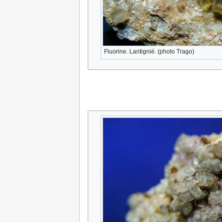
Fluorine. Lantignié. (photo Trago)