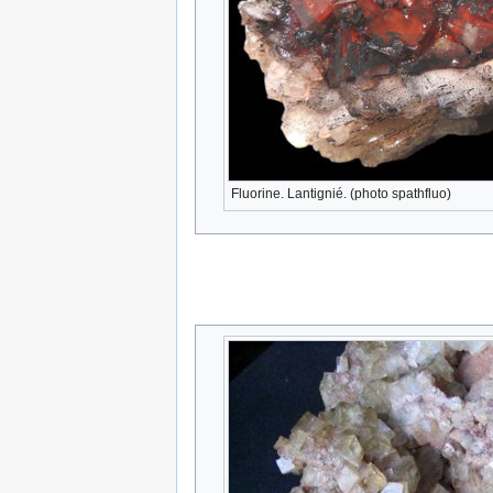
Fluorine. Lantignié. (photo spathfluo)