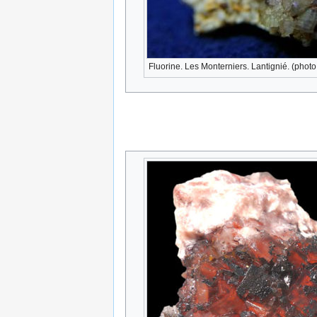
Fluorine. Les Monterniers. Lantignié. (phot