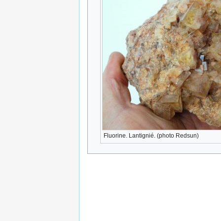
Fluorine. Lantignié. (photo Redsun)