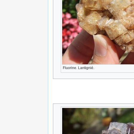
Fluorine. Lantignié.