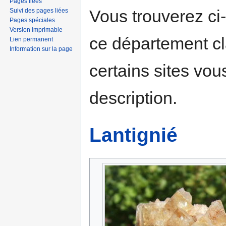
Pages liées
Vous trouverez ci
Suivi des pages liées
Pages spéciales
Version imprimable
ce département c
Lien permanent
Information sur la page
certains sites vou
description.
Lantignié