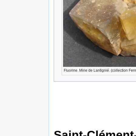
Fluorine. Mine de Lantignié. (collection Fe
Saint-Clément