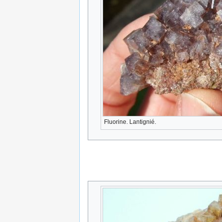
Fluorine. Lantignié.