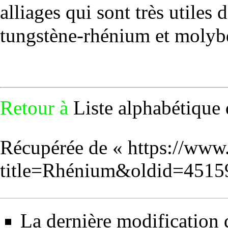
alliages qui sont très utiles d
tungstène
-rhénium et
molyb
Retour à
Liste alphabétique 
Récupérée de «
https://www
title=Rhénium&oldid=4515
La dernière modification d