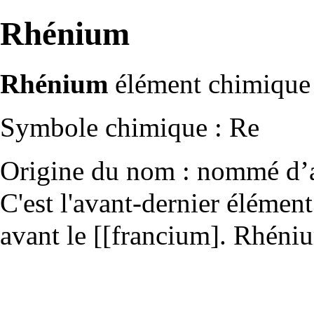
Rhénium
Rhénium
élément chimique 
Symbole chimique : Re
Origine du nom : nommé d’a
C'est l'avant-dernier élément
avant le [[francium]. Rhéni