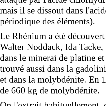
mais il se dissout dans l'acid
périodique des éléments
).
Le Rhénium a été découvert
Walter Noddack, Ida Tacke, e
dans le
minerai
de
platine
et
trouvé aussi dans la
gadolini
et dans la
molybdénite
. En 1
de 660 kg de molybdénite.
On l'extrait habituellement, 