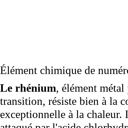
Élément
chimique de numéro
Le rhénium
, élément métal
transition, résiste bien à la 
exceptionnelle à la chaleur. I
attaqué par l'
acide
chlorhydri