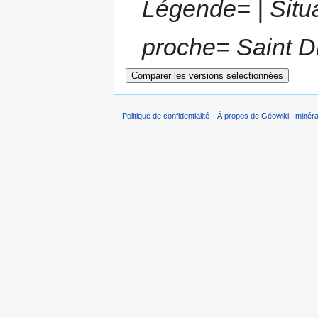
Légende= | Situa
proche= Saint Dié
Politique de confidentialité
À propos de Géowiki : minérau