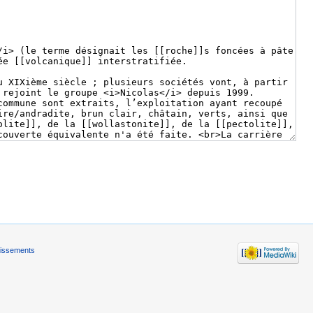
tissements