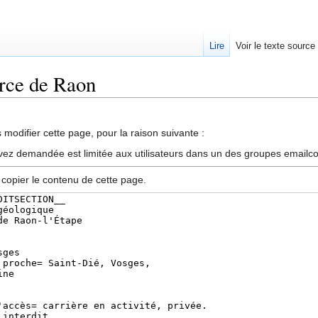
Lire
Voir le texte source
urce de Raon
rechercher
modifier cette page, pour la raison suivante :
vez demandée est limitée aux utilisateurs dans un des groupes emailc
 copier le contenu de cette page.