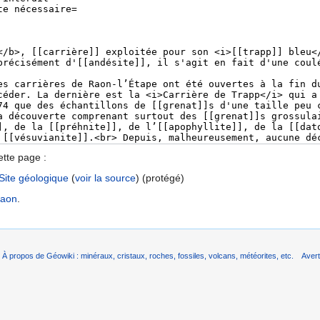
ette page :
Site géologique
(
voir la source
) (protégé)
aon
.
À propos de Géowiki : minéraux, cristaux, roches, fossiles, volcans, météorites, etc.
Aver