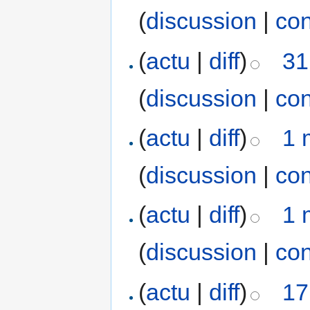
(
discussion
|
con
(
actu
|
diff
)
31
(
discussion
|
con
(
actu
|
diff
)
1 
(
discussion
|
con
(
actu
|
diff
)
1 
(
discussion
|
con
(
actu
|
diff
)
17