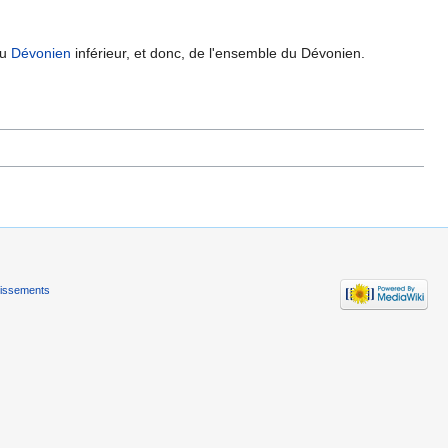
u
Dévonien
inférieur, et donc, de l'ensemble du Dévonien.
tissements