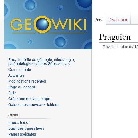
Page
Discussion
Praguien
Révision datée du 13
Encyclopédie de géologie, minéralogie,
paléontologie et autres Géosciences
Communauté
Actualités
Modifications récentes
Page au hasard
Aide
Créer une nouvelle page
Galerie des nouveaux fichiers
Outils
Pages liées
Suivi des pages liées
Pages spéciales