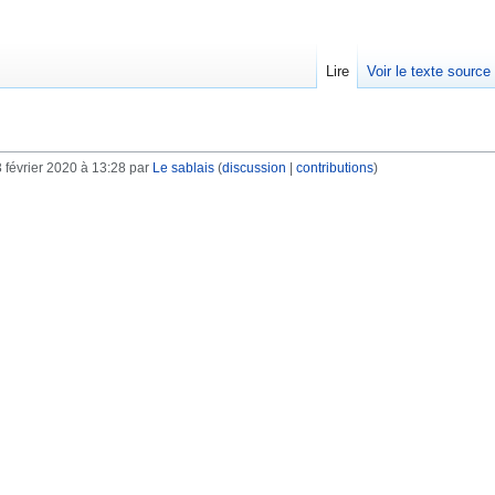
Lire
Voir le texte source
 février 2020 à 13:28 par
Le sablais
(
discussion
|
contributions
)