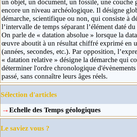
un objet, un document, un
fossile
, une couche 
encore un niveau archéologique. Il désigne glo
démarche, scientifique ou non, qui consiste à d
l’intervalle de temps séparant l’élément daté du
On parle de « datation absolue » lorsque la dat
œuvre aboutit à un résultat chiffré exprimé en 
(années, secondes, etc.). Par opposition, l’expr
«
datation relative
» désigne la démarche qui co
déterminer l'ordre chronologique d'évènements 
passé, sans connaître leurs âges réels.
Sélection d'articles
→
Echelle des
Temps géologiques
Le saviez vous ?