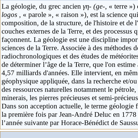
La
géologie
, du grec ancien
γη- (ge-
, « terre »)
logos
, « parole », « raison »), est la science qui
composition, de la structure, de l'histoire et de 
couches externes de la Terre, et des processus q
façonnent. La géologie est une discipline impor
sciences de la Terre. Associée à des méthodes d
radiochronologiques et des études de
météorite
de déterminer l’âge de la Terre, que l'on estime
4,57 milliards d'années. Elle intervient, en mê
géophysique
appliquée, dans la recherche et/ou 
des ressources naturelles notamment le
pétrole
,
minerais
, les
pierres précieuses
et semi-précieuse
Dans son acception actuelle, le terme géologie f
la première fois par Jean-André Deluc en 1778 ; 
l’année suivante par Horace-Bénédict de
Sauss