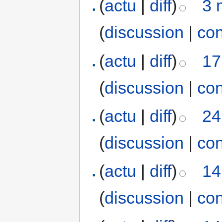
(
actu
|
diff
)
3 
(
discussion
|
con
(
actu
|
diff
)
17
(
discussion
|
con
(
actu
|
diff
)
24
(
discussion
|
con
(
actu
|
diff
)
14
(
discussion
|
con