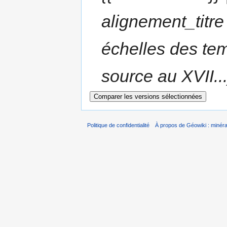
alignement_titre
échelles des te
source au XVII...
Politique de confidentialité
À propos de Géowiki : minérau