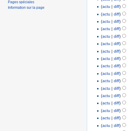
Pages spéciales
(
actu
|
diff
)
Information sur la page
(
actu
|
diff
)
(
actu
|
diff
)
(
actu
|
diff
)
(
actu
|
diff
)
(
actu
|
diff
)
(
actu
|
diff
)
(
actu
|
diff
)
(
actu
|
diff
)
(
actu
|
diff
)
(
actu
|
diff
)
(
actu
|
diff
)
(
actu
|
diff
)
(
actu
|
diff
)
(
actu
|
diff
)
(
actu
|
diff
)
(
actu
|
diff
)