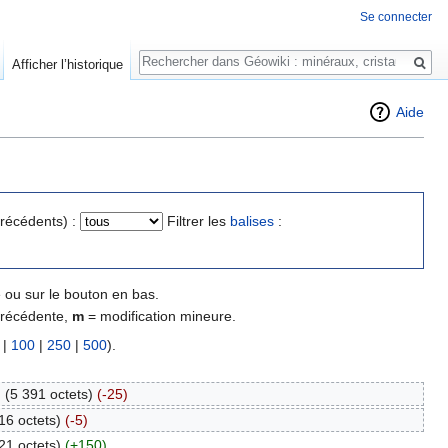
Se connecter
Rechercher
Afficher l’historique
Aide
précédents) :
Filtrer les
balises
:
 ou sur le bouton en bas.
précédente,
m
= modification mineure.
|
100
|
250
|
500
).
.
(5 391 octets)
(-25)
16 octets)
(-5)
21 octets)
(+150)