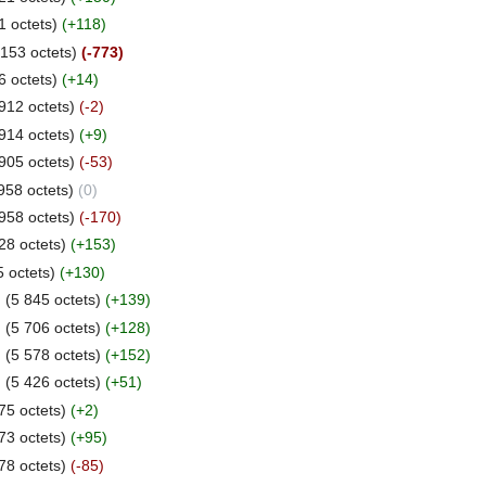
1 octets)
(+118)
 153 octets)
(-773)
6 octets)
(+14)
912 octets)
(-2)
914 octets)
(+9)
905 octets)
(-53)
958 octets)
(0)
958 octets)
(-170)
28 octets)
(+153)
5 octets)
(+130)
.
(5 845 octets)
(+139)
.
(5 706 octets)
(+128)
.
(5 578 octets)
(+152)
.
(5 426 octets)
(+51)
75 octets)
(+2)
73 octets)
(+95)
78 octets)
(-85)