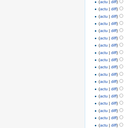
(
actu
|
diff
)
(
actu
|
diff
)
(
actu
|
diff
)
(
actu
|
diff
)
(
actu
|
diff
)
(
actu
|
diff
)
(
actu
|
diff
)
(
actu
|
diff
)
(
actu
|
diff
)
(
actu
|
diff
)
(
actu
|
diff
)
(
actu
|
diff
)
(
actu
|
diff
)
(
actu
|
diff
)
(
actu
|
diff
)
(
actu
|
diff
)
(
actu
|
diff
)
(
actu
|
diff
)