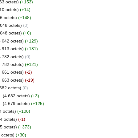
63 octets)
(+153)
10 octets)
(+14)
6 octets)
(+148)
 048 octets)
(0)
 048 octets)
(+6)
5 042 octets)
(+129)
4 913 octets)
(+131)
4 782 octets)
(0)
4 782 octets)
(+121)
4 661 octets)
(-2)
4 663 octets)
(-19)
682 octets)
(0)
 .
(4 682 octets)
(+3)
 .
(4 679 octets)
(+125)
4 octets)
(+100)
4 octets)
(-1)
5 octets)
(+373)
 octets)
(+30)