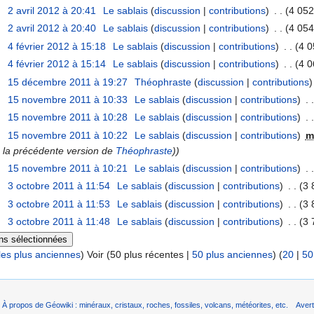
2 avril 2012 à 20:41
‎
Le sablais
(
discussion
|
contributions
)
‎
. .
(4 052
2 avril 2012 à 20:40
‎
Le sablais
(
discussion
|
contributions
)
‎
. .
(4 054
4 février 2012 à 15:18
‎
Le sablais
(
discussion
|
contributions
)
‎
. .
(4 0
4 février 2012 à 15:14
‎
Le sablais
(
discussion
|
contributions
)
‎
. .
(4 0
15 décembre 2011 à 19:27
‎
Théophraste
(
discussion
|
contributions
)
15 novembre 2011 à 10:33
‎
Le sablais
(
discussion
|
contributions
)
‎
. .
15 novembre 2011 à 10:28
‎
Le sablais
(
discussion
|
contributions
)
‎
. .
15 novembre 2011 à 10:22
‎
Le sablais
(
discussion
|
contributions
)
‎
m
à la précédente version de
Théophraste
))
15 novembre 2011 à 10:21
‎
Le sablais
(
discussion
|
contributions
)
‎
. .
3 octobre 2011 à 11:54
‎
Le sablais
(
discussion
|
contributions
)
‎
. .
(3 
3 octobre 2011 à 11:53
‎
Le sablais
(
discussion
|
contributions
)
‎
. .
(3 
3 octobre 2011 à 11:48
‎
Le sablais
(
discussion
|
contributions
)
‎
. .
(3 
les plus anciennes
) Voir (50 plus récentes |
50 plus anciennes
) (
20
|
50
À propos de Géowiki : minéraux, cristaux, roches, fossiles, volcans, météorites, etc.
Aver