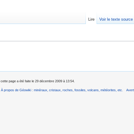
Lire
Voir le texte source
rechercher
 cette page a été faite le 29 décembre 2009 à 13:54.
À propos de Géowiki : minéraux, cristaux, roches, fossiles, volcans, météorites, etc.
Aver