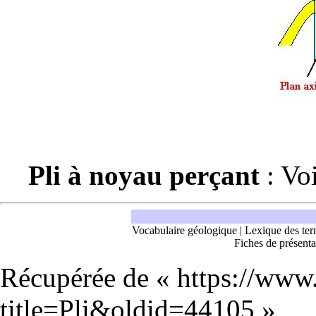
Pli à noyau perçant
: Vo
Vocabulaire géologique
|
Lexique des ter
Fiches de présenta
Récupérée de «
https://www
title=Pli&oldid=44105
»