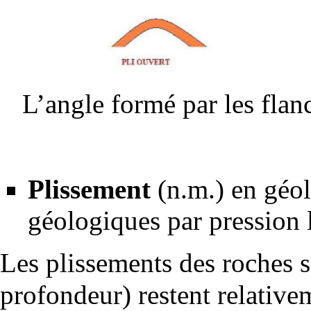
L’angle formé par les
flan
Plissement
(n.m.) en
géol
géologiques par pression l
Les plissements des roches
profondeur) restent relative