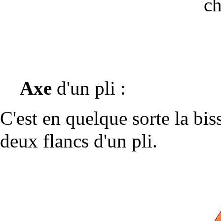
ch
Axe
d'un pli :
C'est en quelque sorte la bis
deux flancs d'un pli.