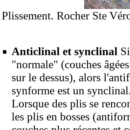
Plissement. Rocher Ste Véro
Anticlinal et synclinal
Si
"normale" (couches âgées 
sur le dessus), alors l'ant
synforme est un
synclinal
Lorsque des plis se rencon
les plis en bosses (antifo
couches plus récentes et 