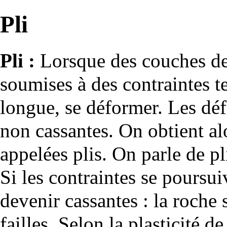
Pli
Pli :
Lorsque des couches de t
soumises à des contraintes
t
longue, se déformer. Les dé
non cassantes. On obtient al
appelées plis. On parle de p
Si les contraintes se poursu
devenir cassantes : la roche 
failles
. Selon la plasticité de