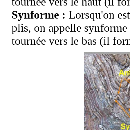
tournée vers le haut (il f
Synforme :
Lorsqu'on es
plis, on appelle synforme 
tournée vers le bas (il for