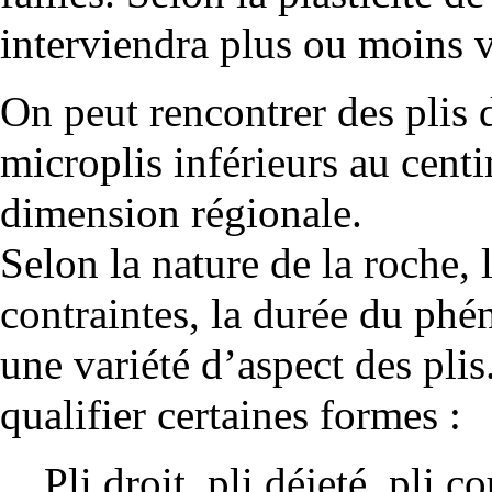
interviendra plus ou moins v
On peut rencontrer des plis 
microplis inférieurs au centi
dimension régionale.
Selon la nature de la roche, 
contraintes, la durée du ph
une variété d’aspect des pli
qualifier certaines formes :
Pli droit, pli déjeté, pli c