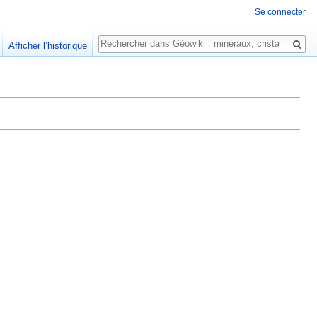
Se connecter
Rechercher
Afficher l’historique