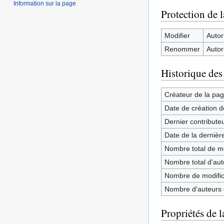
Information sur la page
Protection de 
Modifier
Autori
Renommer
Autori
Historique des
Créateur de la pa
Date de création d
Dernier contribute
Date de la dernièr
Nombre total de mo
Nombre total d'aute
Nombre de modifica
Nombre d'auteurs d
Propriétés de l