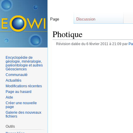
Page
Discussion
Photique
Révision datée du 6 février 2011 à 21:09 par
Pa
Encyclopédie de
géologie, minéralogie,
paléontologie et autres
Géosciences
Communauté
Actualités
Modifications récentes
Page au hasard
Aide
Créer une nouvelle
page
Galerie des nouveaux
fichiers
Outils