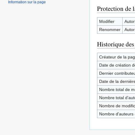
Information sur la page
Protection de 
Modifier
Autori
Renommer
Autori
Historique des
Créateur de la pa
Date de création d
Dernier contribute
Date de la dernièr
Nombre total de mo
Nombre total d'aute
Nombre de modifica
Nombre d'auteurs d