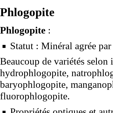
Phlogopite
Phlogopite
:
Statut : Minéral agrée par 
Beaucoup de variétés selon i
hydrophlogopite, natrophlog
baryophlogopite, manganop
fluorophlogopite.
Propriétés optiques et aut