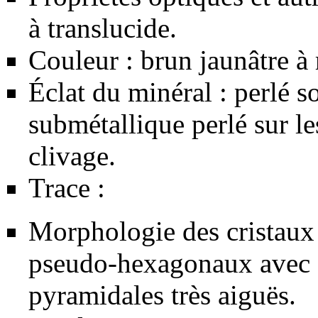
à translucide.
Couleur : brun jaunâtre à
Éclat du minéral : perlé s
submétallique perlé sur le
clivage.
Trace :
Morphologie des cristaux 
pseudo-hexagonaux avec 
pyramidales très aiguës.