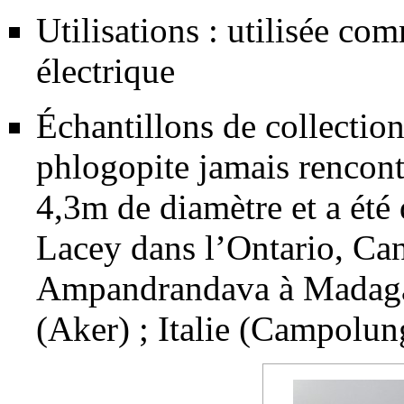
Utilisations : utilisée com
électrique
Échantillons de collection
phlogopite jamais rencon
4,3m de diamètre et a été
Lacey dans l’Ontario, Ca
Ampandrandava à Madagas
(Aker) ; Italie (Campolun