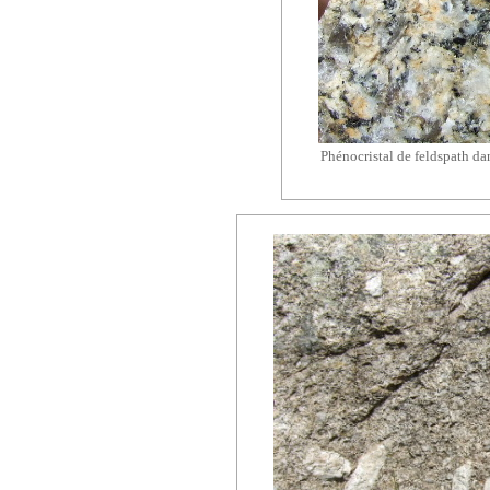
Phénocristal de feldspath da