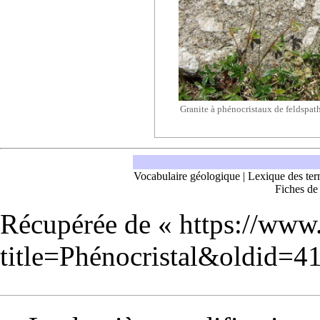
Granite à phénocristaux de feldspat
Vocabulaire géologique
|
Lexique des ter
Fiches de
Récupérée de «
https://www
title=Phénocristal&oldid=4