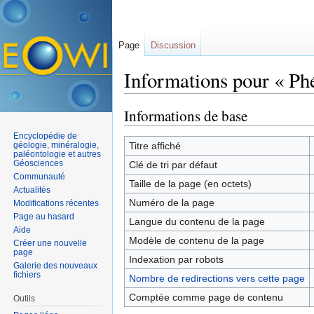
Page
Discussion
Informations pour « Phé
Aller à :
navigation
,
rechercher
Informations de base
Encyclopédie de
géologie, minéralogie,
Titre affiché
paléontologie et autres
Géosciences
Clé de tri par défaut
Communauté
Taille de la page (en octets)
Actualités
Numéro de la page
Modifications récentes
Page au hasard
Langue du contenu de la page
Aide
Modèle de contenu de la page
Créer une nouvelle
page
Indexation par robots
Galerie des nouveaux
fichiers
Nombre de redirections vers cette page
Comptée comme page de contenu
Outils