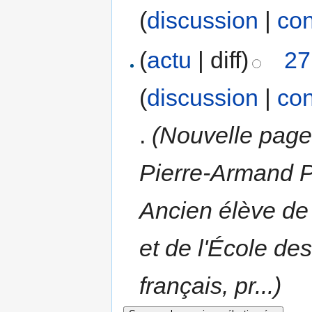
(
discussion
|
con
(
actu
| diff)
27
(
discussion
|
con
.
(Nouvelle page
Pierre-Armand
Ancien élève de
et de l'École de
français, pr...)