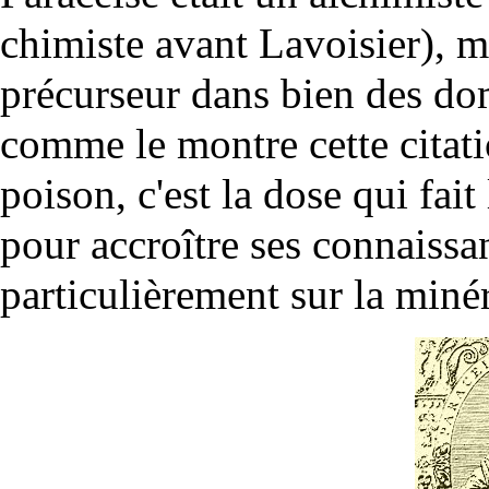
chimiste avant
Lavoisier
), m
précurseur dans bien des do
comme le montre cette citatio
poison, c'est la dose qui fai
pour accroître ses connaissan
particulièrement sur la
minér