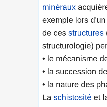
minéraux
acquièren
exemple lors d'u
de ces
structures
structurologie) pe
• le mécanisme de
• la succession d
• la nature des p
La
schistosité
et 