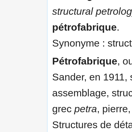
structural petrolog
pétrofabrique
.
Synonyme : struct
Pétrofabrique
, o
Sander, en 1911,
assemblage, struc
grec
petra
, pierre
Structures de déta