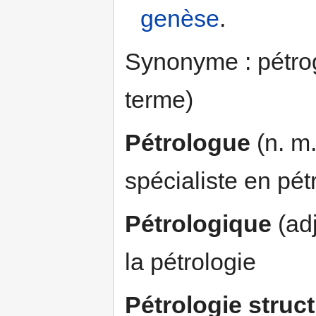
genèse
.
Synonyme : pétrog
terme)
Pétrologue
(n. m.
spécialiste en pét
Pétrologique
(adj
la pétrologie
Pétrologie struct