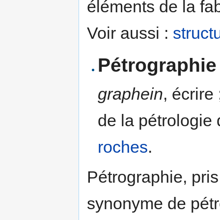
éléments de la fa
Voir aussi :
struct
Pétrographie
graphein
, écrire
de la pétrologie
roches
.
Pétrographie, pri
synonyme de pét