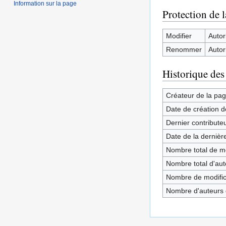
Information sur la page
Protection de 
Modifier
Autori
Renommer
Autori
Historique des
Créateur de la pa
Date de création d
Dernier contribute
Date de la dernièr
Nombre total de mo
Nombre total d'aute
Nombre de modifica
Nombre d'auteurs d