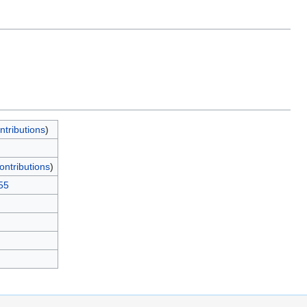
ntributions
)
ontributions
)
55