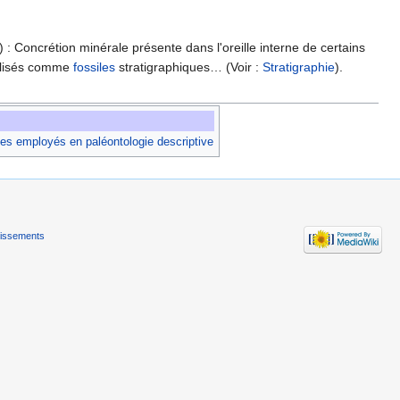
) : Concrétion minérale présente dans l'oreille interne de certains
tilisés comme
fossiles
stratigraphiques… (Voir :
Stratigraphie
).
es employés en paléontologie descriptive
tissements