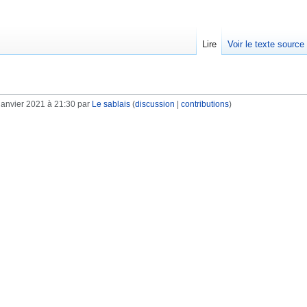
Lire
Voir le texte source
janvier 2021 à 21:30 par
Le sablais
(
discussion
|
contributions
)