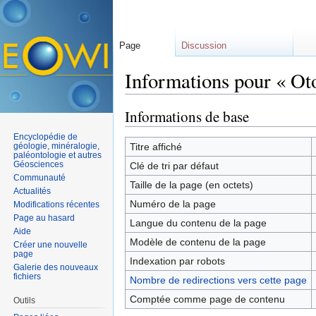
Page
Discussion
Informations pour « Oto
Aller à :
navigation
,
rechercher
Informations de base
Encyclopédie de
géologie, minéralogie,
Titre affiché
paléontologie et autres
Géosciences
Clé de tri par défaut
Communauté
Taille de la page (en octets)
Actualités
Numéro de la page
Modifications récentes
Page au hasard
Langue du contenu de la page
Aide
Modèle de contenu de la page
Créer une nouvelle
page
Indexation par robots
Galerie des nouveaux
fichiers
Nombre de redirections vers cette page
Comptée comme page de contenu
Outils