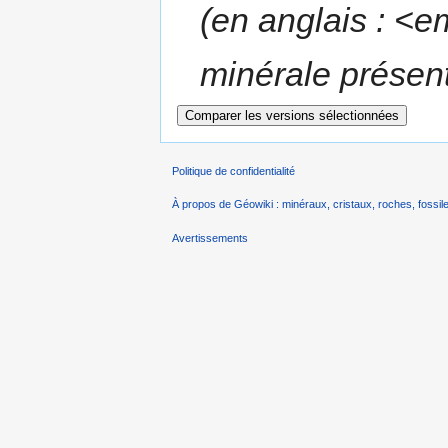
(en anglais : <e
minérale présent
Politique de confidentialité
À propos de Géowiki : minéraux, cristaux, roches, fossile
Avertissements