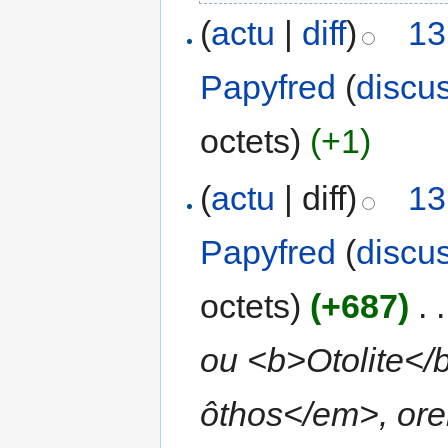
(
actu
|
diff
)
13
Papyfred
(
discu
octets)
(+1)
(
actu
| diff)
13
Papyfred
(
discu
octets)
(+687)
‎
. .
ou <b>Otolite</
ôthos</em>, orei