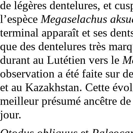
de légères dentelures, et cu
l’espèce
Megaselachus aksu
terminal apparaît et ses dent
que des dentelures très marq
durant au Lutétien vers le
Me
observation a été faite sur
et au Kazakhstan. Cette évolu
meilleur présumé ancêtre de
jour.
Otodus obliquus
et
Paleocar