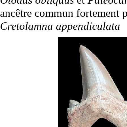
ancêtre commun fortement pr
Cretolamna appendiculata