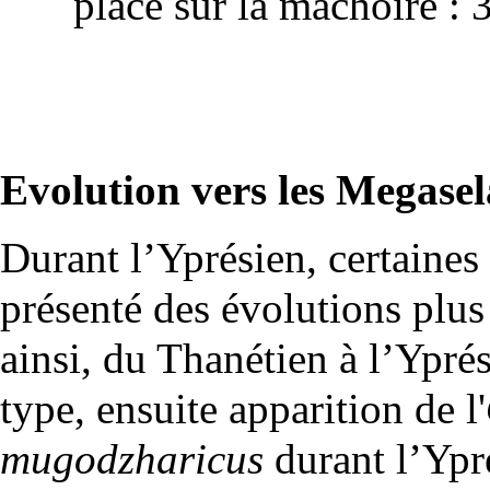
place sur la mâchoire
: 3
Evolution vers les Megasel
Durant l’Yprésien, certaines
présenté des évolutions pl
ainsi, du
Thanétien
à l’Ypré
type, ensuite apparition de l'
mugodzharicus
durant l’Ypr