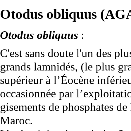
Otodus obliquus (AG
Otodus obliquus
:
C'est sans doute l'un des pl
grands
lamnidés
, (le plus g
supérieur à l’
Éocène
inférie
occasionnée par l’exploitati
gisements de phosphates de
Maroc.