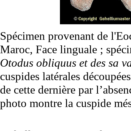
Spécimen provenant de l'Eo
Maroc, Face linguale ; spéci
Otodus obliquus et des sa 
cuspides latérales découpées 
de cette dernière par l’abse
photo montre la cuspide
més