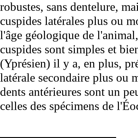
robustes, sans dentelure, ma
cuspides
latérales plus ou mo
l'âge géologique de l'animal
cuspides sont simples et bien 
(
Yprésien
) il y a, en plus, p
latérale secondaire plus ou
dents antérieures sont un pe
celles des spécimens de l'Éo