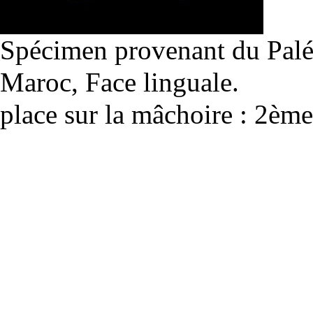
Spécimen provenant du Palé
Maroc,
Face linguale
.
place sur la mâchoire
: 2ème 