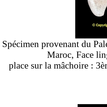
Spécimen provenant du Pal
Maroc, Face lin
place sur la mâchoire
: 3è