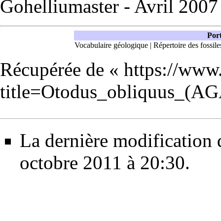
Gohelliumaster - Avril 20
Port
Vocabulaire géologique
|
Répertoire des fossile
Récupérée de «
https://www
title=Otodus_obliquus_(A
La dernière modification d
octobre 2011 à 20:30.